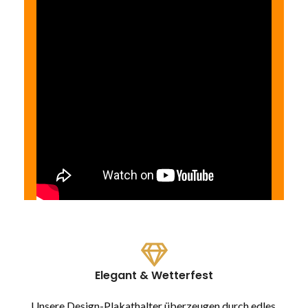
Elegant & Wetterfest
Unsere Design-Plakathalter überzeugen durch edles,