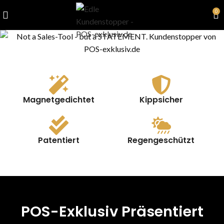
0
Magnetgedichtet
Kippsicher
Patentiert
Regengeschützt
POS-Exklusiv Präsentiert