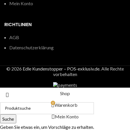
Mein Konto
RICHTLINIEN
AGB
Datenschutzerklärung
© 2026
Edle Kundenstopper – POS-exklusiv.de
. Alle Rechte
vorbehalten
Shop
0
Warenkorb
Mein Konto
Suche
Geben Sie etwas ein, um Vorschläge zu erhalten.