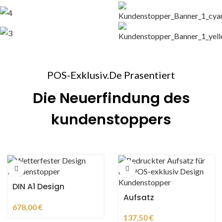
POS-Exklusiv.De Prasentiert
Die Neuerfindung des
kundenstoppers
DIN A1 Design
Kundenstopper –
Aufsatz
wasserfest
678,00
€
137,50
€