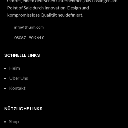
GmbH, einem deutschen Unternehmen, das Lösungen am
Point of Sale durch Innovation, Design und
kompromisslose Qualität neu definiert.
info@thurm.com
08067 - 90 964 0
SCHNELLE LINKS
Heim
Über Uns
Kontakt
NÜTZLICHE LINKS
Shop