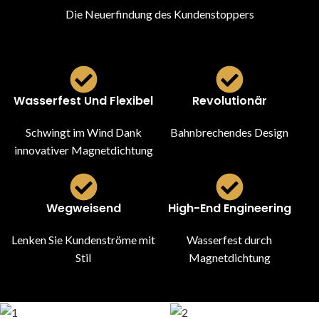
Die Neuerfindung des Kundenstoppers
Wasserfest Und Flexibel
Revolutionär
Schwingt im Wind Dank
Bahnbrechendes Design
innovativer Magnetdichtung
Wegweisend
High-End Engineering
Lenken Sie Kundenströme mit
Wasserfest durch
Stil
Magnetdichtung