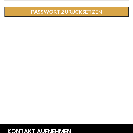
PASSWORT ZURÜCKSETZEN
KONTAKT AUFNEHMEN