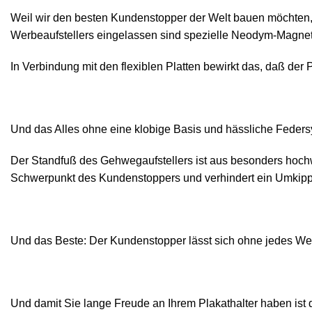
Weil wir den besten Kundenstopper der Welt bauen möchten, 
Werbeaufstellers eingelassen sind spezielle Neodym-Magnete
In Verbindung mit den flexiblen Platten bewirkt das, daß der
Und das Alles ohne eine klobige Basis und hässliche Feder
Der Standfuß des Gehwegaufstellers ist aus besonders hochwe
Schwerpunkt des Kundenstoppers und verhindert ein Umkipp
Und das Beste: Der Kundenstopper lässt sich ohne jedes Wer
Und damit Sie lange Freude an Ihrem Plakathalter haben ist 