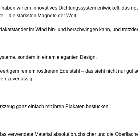
haben wir ein innovatives Dichtungssystem entwickelt, das neu
 – die stärksten Magnete der Welt.
 Plakatständer im Wind hin- und herschwingen kann, und trotzde
systeme, sondern in einem eleganten Design.
rtigem reinem rostfreiem Edelstahl – das sieht nicht nur gut a
en zuverlässig.
kzeug ganz einfach mit Ihren Plakaten bestücken.
das verwendete Material absolut bruchsicher und die Oberfläche