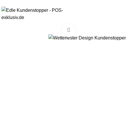
Kostenloser 
Klick zum Vergrößern