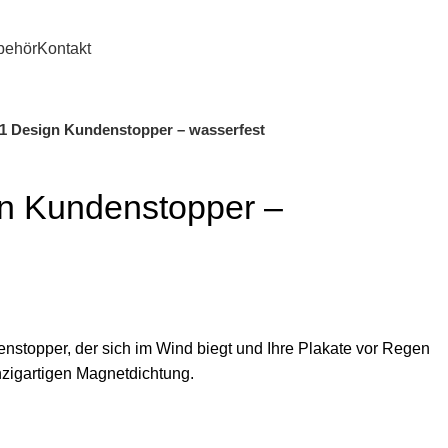
etter gemacht
0
behör
Kontakt
1 Design Kundenstopper – wasserfest
n Kundenstopper –
stopper, der sich im Wind biegt und Ihre Plakate vor Regen
inzigartigen Magnetdichtung.