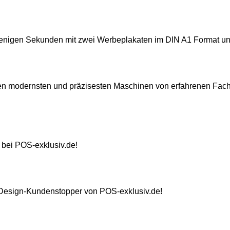
enigen Sekunden mit zwei Werbeplakaten im DIN A1 Format und
n modernsten und präzisesten Maschinen von erfahrenen Fachle
 bei POS-exklusiv.de!
n Design-Kundenstopper von POS-exklusiv.de!