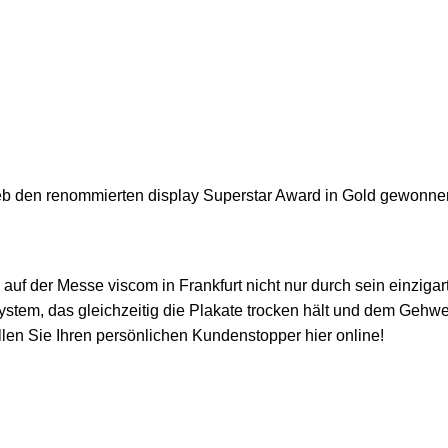
hieb den renommierten display Superstar Award in Gold gewonne
auf der Messe viscom in Frankfurt nicht nur durch sein einziga
em, das gleichzeitig die Plakate trocken hält und dem Gehweg
llen Sie Ihren persönlichen Kundenstopper hier online!