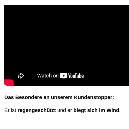
Das Besondere an unserem Kundenstopper:
Er ist
regengeschützt
und er
biegt sich im Wind
.