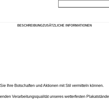
BESCHREIBUNG
ZUSÄTZLICHE INFORMATIONEN
e Ihre Botschaften und Aktionen mit Stil vermitteln können.
genden Verarbeitungsqualität unseres wetterfesten Plakatstände