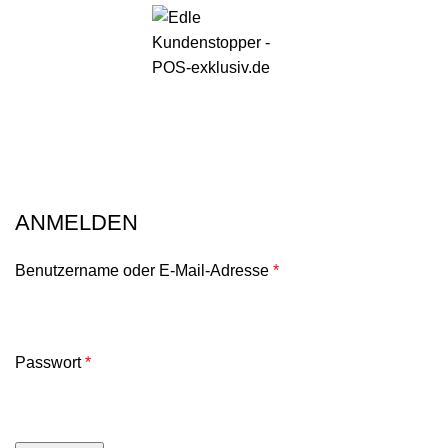
0
Mein Konto
ANMELDEN
Benutzername oder E-Mail-Adresse
*
Passwort
*